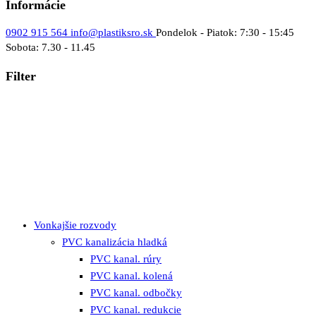
Informácie
0902 915 564
info@plastiksro.sk
Pondelok - Piatok: 7:30 - 15:45
Sobota: 7.30 - 11.45
Filter
Vonkajšie rozvody
PVC kanalizácia hladká
PVC kanal. rúry
PVC kanal. kolená
PVC kanal. odbočky
PVC kanal. redukcie