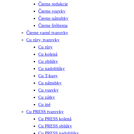
Čierne redukcie
Čierne vsuvky
Čierne nátrubky
Čierne šróbenia
Čierne varné tvarovky
Cu rúry, tvarovky
Cu rúry
Cu kolená
Cu oblúky
Cu nadoblúky
Cu T-kusy
Cu nátrubky
Cu vsuvky
Cu zátky
Cu iné
Cu PRESS tvarovky
Cu PRESS kolená
Cu PRESS oblúky
Cu PRESS nadoblúky