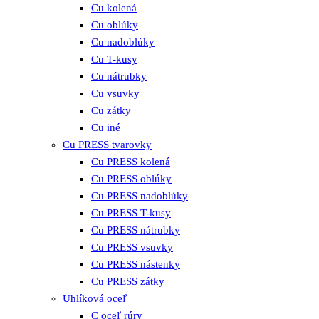
Cu kolená
Cu oblúky
Cu nadoblúky
Cu T-kusy
Cu nátrubky
Cu vsuvky
Cu zátky
Cu iné
Cu PRESS tvarovky
Cu PRESS kolená
Cu PRESS oblúky
Cu PRESS nadoblúky
Cu PRESS T-kusy
Cu PRESS nátrubky
Cu PRESS vsuvky
Cu PRESS nástenky
Cu PRESS zátky
Uhlíková oceľ
C oceľ rúry