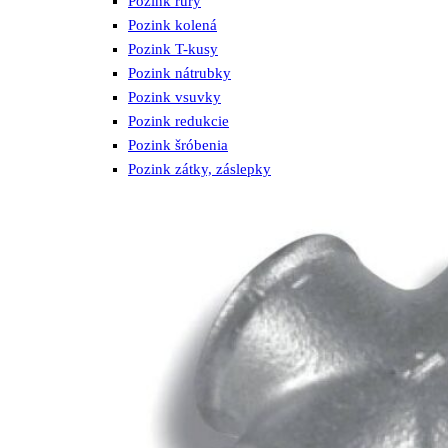
Pozink rúry
Pozink kolená
Pozink T-kusy
Pozink nátrubky
Pozink vsuvky
Pozink redukcie
Pozink šróbenia
Pozink zátky, záslepky