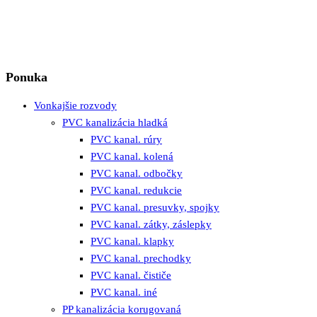
Ponuka
Vonkajšie rozvody
PVC kanalizácia hladká
PVC kanal. rúry
PVC kanal. kolená
PVC kanal. odbočky
PVC kanal. redukcie
PVC kanal. presuvky, spojky
PVC kanal. zátky, záslepky
PVC kanal. klapky
PVC kanal. prechodky
PVC kanal. čističe
PVC kanal. iné
PP kanalizácia korugovaná