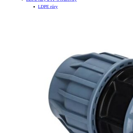
LDPE rúry