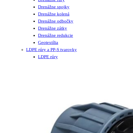
Drenážne spojky
Drenážne kolená
Drenážne odbočky
Drenážne zátky
Drenážne redukcie
Geotextília
LDPE rúry a PP-S tvarovky
LDPE rúry