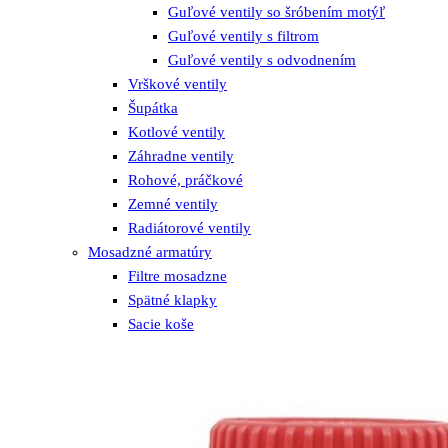
Guľové ventily so šróbením motýľ
Guľové ventily s filtrom
Guľové ventily s odvodnením
Vrškové ventily
Šupátka
Kotlové ventily
Záhradne ventily
Rohové, práčkové
Zemné ventily
Radiátorové ventily
Mosadzné armatúry
Filtre mosadzne
Spätné klapky
Sacie koše