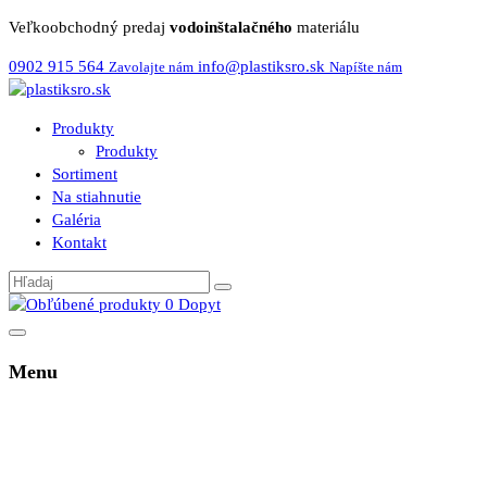
Veľkoobchodný predaj
vodoinštalačného
materiálu
0902 915 564
info@plastiksro.sk
Zavolajte nám
Napíšte nám
Produkty
Produkty
Sortiment
Na stiahnutie
Galéria
Kontakt
0
Dopyt
Menu