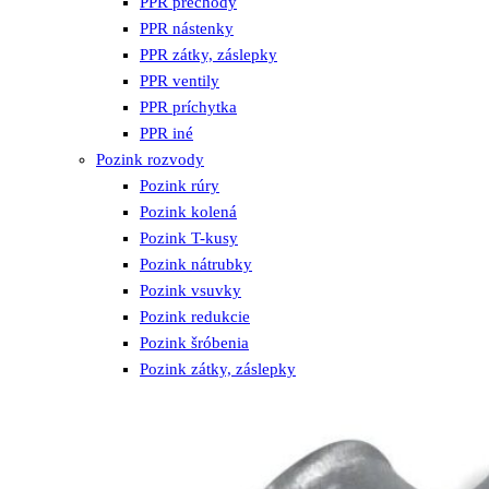
PPR prechody
PPR nástenky
PPR zátky, záslepky
PPR ventily
PPR príchytka
PPR iné
Pozink rozvody
Pozink rúry
Pozink kolená
Pozink T-kusy
Pozink nátrubky
Pozink vsuvky
Pozink redukcie
Pozink šróbenia
Pozink zátky, záslepky