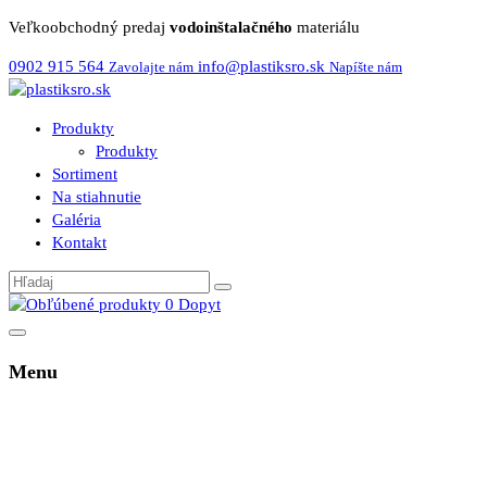
Veľkoobchodný predaj
vodoinštalačného
materiálu
0902 915 564
info@plastiksro.sk
Zavolajte nám
Napíšte nám
Produkty
Produkty
Sortiment
Na stiahnutie
Galéria
Kontakt
0
Dopyt
Menu