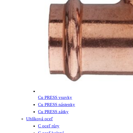
Cu PRESS vsuvky
Cu PRESS nástenky
Cu PRESS zátky
Uhlíková oceľ
C oceľ rúry