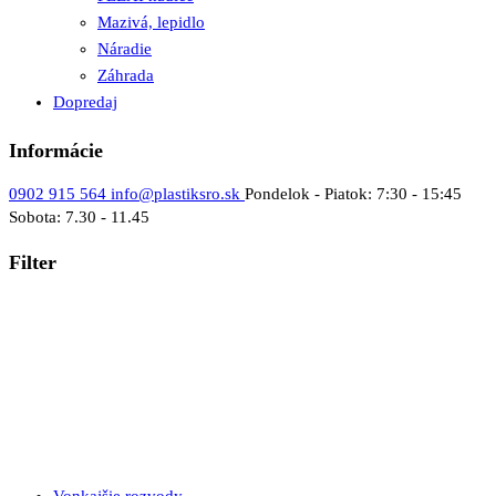
Mazivá, lepidlo
Náradie
Záhrada
Dopredaj
Informácie
0902 915 564
info@plastiksro.sk
Pondelok - Piatok: 7:30 - 15:45
Sobota: 7.30 - 11.45
Filter
Vonkajšie rozvody