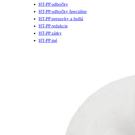
HT-PP odbočky
HT-PP odbočky špeciálne
HT-PP presuvky a hrdlá
HT-PP redukcie
HT-PP zátky
HT-PP iné