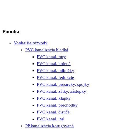
Ponuka
Vonkajšie rozvody
PVC kanalizácia hladká
PVC kanal. rúry
PVC kanal. kolená
PVC kanal. odbočky
PVC kanal. redukcie
PVC kanal. presuvky, spojky
PVC kanal. zátky, záslepky
PVC kanal. klapky
PVC kanal. prechodky
PVC kanal. čističe
PVC kanal. iné
PP kanalizácia korugovaná