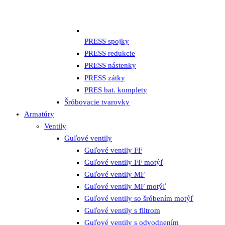
PRESS spojky
PRESS redukcie
PRESS nástenky
PRESS zátky
PRES bat. komplety
Šróbovacie tvarovky
Armatúry
Ventily
Guľové ventily
Guľové ventily FF
Guľové ventily FF motýľ
Guľové ventily MF
Guľové ventily MF motýľ
Guľové ventily so šróbením motýľ
Guľové ventily s filtrom
Guľové ventily s odvodnením