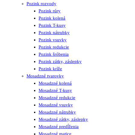
Pozink rozvody
Pozink rúry
Pozink kolená
Pozink T-kusy
Pozink nátrubky
Pozink vsuvky
Pozink redukcie
Pozink šróbenia
Pozink zátky, záslepky
Pozink kríže
Mosadzné tvarovky
Mosadzné kolená
Mosadzné T-kusy
Mosadzné redukcie
Mosadzné vsuvky
Mosadzné nátrubky
Mosadzné zátky, záslepky
Mosadzné predĺženia
Mosadzné matice