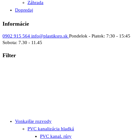
Záhrada
Dopredaj
Informácie
0902 915 564
info@plastiksro.sk
Pondelok - Piatok: 7:30 - 15:45
Sobota: 7.30 - 11.45
Filter
Vonkajšie rozvody
PVC kanalizácia hladká
PVC kanal. rúry