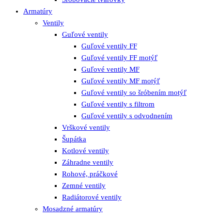
Armatúry
Ventily
Guľové ventily
Guľové ventily FF
Guľové ventily FF motýľ
Guľové ventily MF
Guľové ventily MF motýľ
Guľové ventily so šróbením motýľ
Guľové ventily s filtrom
Guľové ventily s odvodnením
Vrškové ventily
Šupátka
Kotlové ventily
Záhradne ventily
Rohové, práčkové
Zemné ventily
Radiátorové ventily
Mosadzné armatúry