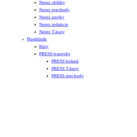
Nerez oblúky
Nerez prechody
Nerez spojky
Nerez redukcie
Nerez T-kusy
Plasthliník
Rúry
PRESS tvarovky
PRESS kolená
PRESS T-kusy
PRESS prechody