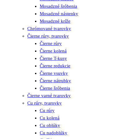
Mosadzné šróbenia
Mosadzné nástenky
Mosadzné kríže
Chrómované tvarovky
Čierne rúry, tvarovky
Čierne rúry
Čierne kolená
Čierne T-kusy
Čierne redukcie
Čierne vsuvky
Čierne nátrubky
Čierne šróbenia
Čierne varné tvarovky
Cu rúry, tvarovky
Cu rúry
Cu kolená
Cu oblúky
Cu nadoblúky