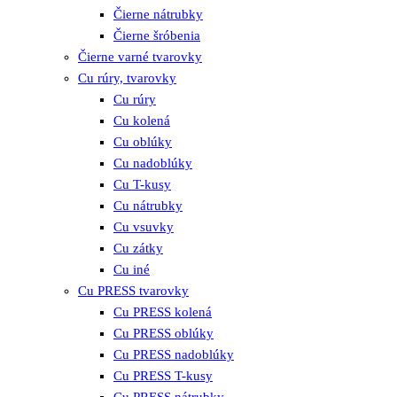
Čierne nátrubky
Čierne šróbenia
Čierne varné tvarovky
Cu rúry, tvarovky
Cu rúry
Cu kolená
Cu oblúky
Cu nadoblúky
Cu T-kusy
Cu nátrubky
Cu vsuvky
Cu zátky
Cu iné
Cu PRESS tvarovky
Cu PRESS kolená
Cu PRESS oblúky
Cu PRESS nadoblúky
Cu PRESS T-kusy
Cu PRESS nátrubky