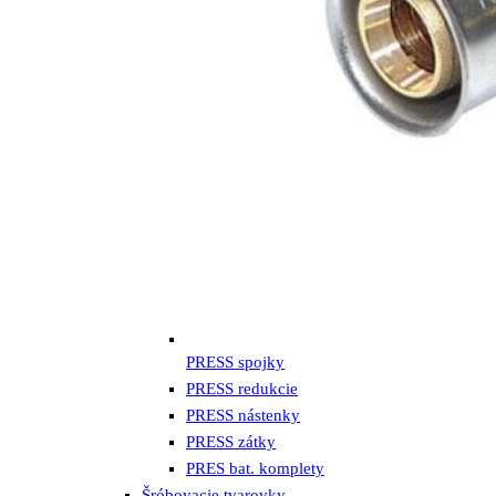
PRESS spojky
PRESS redukcie
PRESS nástenky
PRESS zátky
PRES bat. komplety
Šróbovacie tvarovky