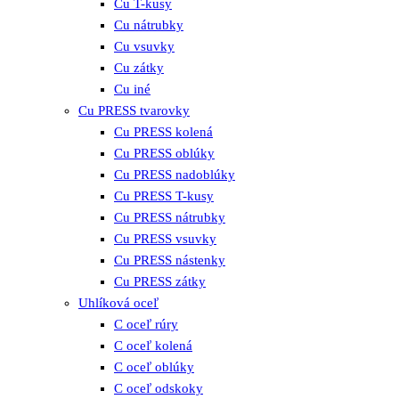
Cu T-kusy
Cu nátrubky
Cu vsuvky
Cu zátky
Cu iné
Cu PRESS tvarovky
Cu PRESS kolená
Cu PRESS oblúky
Cu PRESS nadoblúky
Cu PRESS T-kusy
Cu PRESS nátrubky
Cu PRESS vsuvky
Cu PRESS nástenky
Cu PRESS zátky
Uhlíková oceľ
C oceľ rúry
C oceľ kolená
C oceľ oblúky
C oceľ odskoky