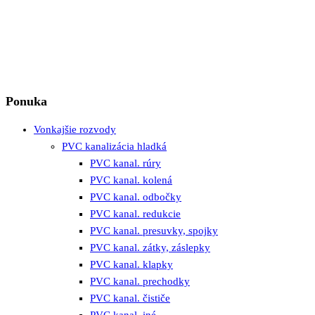
Ponuka
Vonkajšie rozvody
PVC kanalizácia hladká
PVC kanal. rúry
PVC kanal. kolená
PVC kanal. odbočky
PVC kanal. redukcie
PVC kanal. presuvky, spojky
PVC kanal. zátky, záslepky
PVC kanal. klapky
PVC kanal. prechodky
PVC kanal. čističe