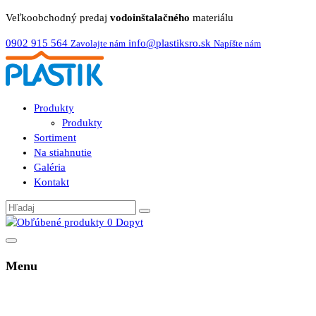
Veľkoobchodný predaj
vodoinštalačného
materiálu
0902 915 564
info@plastiksro.sk
Zavolajte nám
Napíšte nám
Produkty
Produkty
Sortiment
Na stiahnutie
Galéria
Kontakt
0
Dopyt
Menu