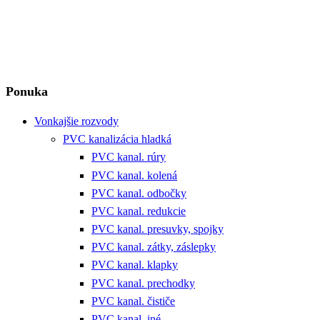
Ponuka
Vonkajšie rozvody
PVC kanalizácia hladká
PVC kanal. rúry
PVC kanal. kolená
PVC kanal. odbočky
PVC kanal. redukcie
PVC kanal. presuvky, spojky
PVC kanal. zátky, záslepky
PVC kanal. klapky
PVC kanal. prechodky
PVC kanal. čističe
PVC kanal. iné