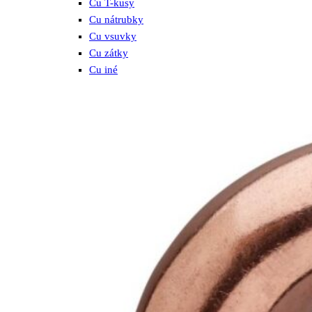
Cu T-kusy
Cu nátrubky
Cu vsuvky
Cu zátky
Cu iné