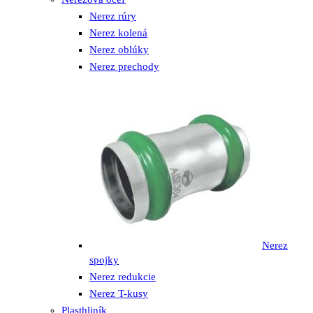
Nerez rúry
Nerez kolená
Nerez oblúky
Nerez prechody
Nerez
spojky
Nerez redukcie
Nerez T-kusy
Plasthliník