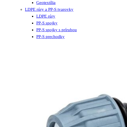
Geotextília
LDPE rúry a PP-S tvarovky
LDPE rúry
PP-S spojky
PP-S spojky s prírubou
PP-S prechodky