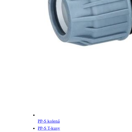
PP-S kolená
PP-S T-kusy