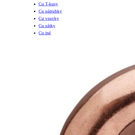
Cu T-kusy
Cu nátrubky
Cu vsuvky
Cu zátky
Cu iné