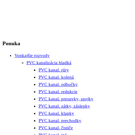
Ponuka
Vonkajšie rozvody
PVC kanalizácia hladká
PVC kanal. rúry
PVC kanal. kolená
PVC kanal. odbočky
PVC kanal. redukcie
PVC kanal. presuvky, spojky
PVC kanal. zátky, záslepky
PVC kanal. klapky
PVC kanal. prechodky
PVC kanal. čističe