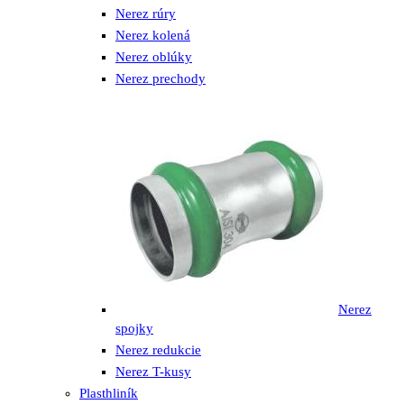
Nerez rúry
Nerez kolená
Nerez oblúky
Nerez prechody
Nerez
spojky
Nerez redukcie
Nerez T-kusy
Plasthliník