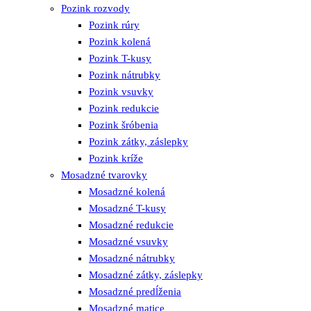
Pozink rozvody
Pozink rúry
Pozink kolená
Pozink T-kusy
Pozink nátrubky
Pozink vsuvky
Pozink redukcie
Pozink šróbenia
Pozink zátky, záslepky
Pozink kríže
Mosadzné tvarovky
Mosadzné kolená
Mosadzné T-kusy
Mosadzné redukcie
Mosadzné vsuvky
Mosadzné nátrubky
Mosadzné zátky, záslepky
Mosadzné predĺženia
Mosadzné matice