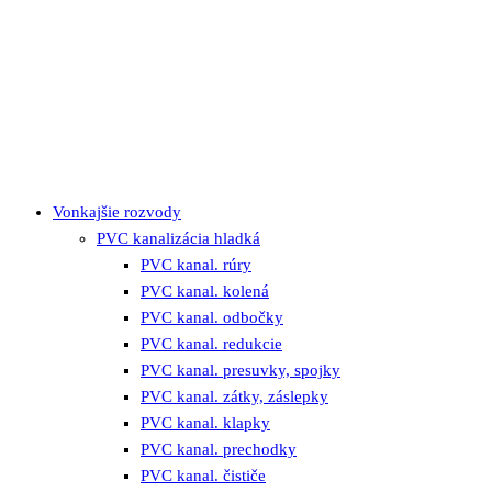
Vonkajšie rozvody
PVC kanalizácia hladká
PVC kanal. rúry
PVC kanal. kolená
PVC kanal. odbočky
PVC kanal. redukcie
PVC kanal. presuvky, spojky
PVC kanal. zátky, záslepky
PVC kanal. klapky
PVC kanal. prechodky
PVC kanal. čističe