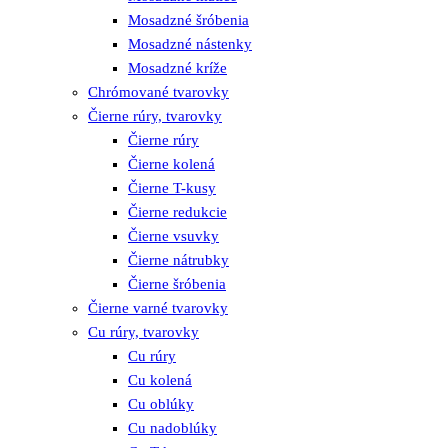
Mosadzné šróbenia
Mosadzné nástenky
Mosadzné kríže
Chrómované tvarovky
Čierne rúry, tvarovky
Čierne rúry
Čierne kolená
Čierne T-kusy
Čierne redukcie
Čierne vsuvky
Čierne nátrubky
Čierne šróbenia
Čierne varné tvarovky
Cu rúry, tvarovky
Cu rúry
Cu kolená
Cu oblúky
Cu nadoblúky