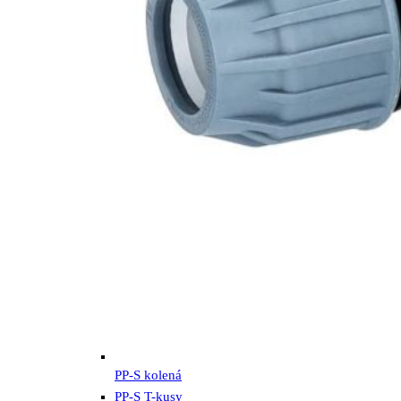
PP-S kolená
PP-S T-kusy