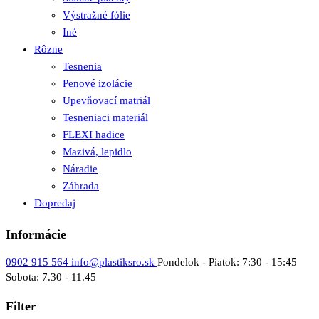
Výstražné fólie
Iné
Rôzne
Tesnenia
Penové izolácie
Upevňovací matriál
Tesneniaci materiál
FLEXI hadice
Mazivá, lepidlo
Náradie
Záhrada
Dopredaj
Informácie
0902 915 564
info@plastiksro.sk
Pondelok - Piatok: 7:30 - 15:45
Sobota: 7.30 - 11.45
Filter