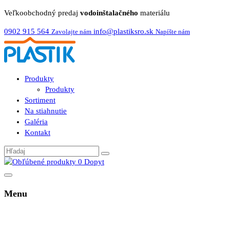
Veľkoobchodný predaj
vodoinštalačného
materiálu
0902 915 564
info@plastiksro.sk
Zavolajte nám
Napíšte nám
Produkty
Produkty
Sortiment
Na stiahnutie
Galéria
Kontakt
0
Dopyt
Menu