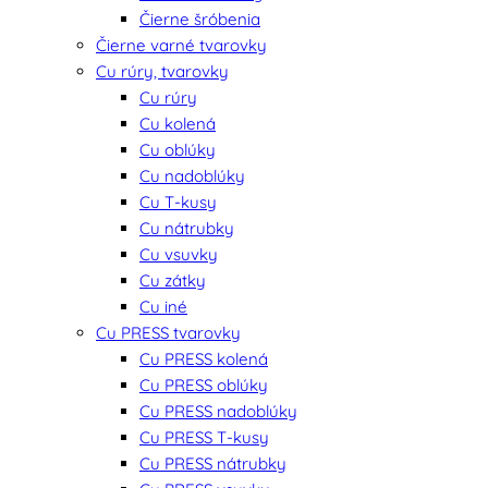
Čierne šróbenia
Čierne varné tvarovky
Cu rúry, tvarovky
Cu rúry
Cu kolená
Cu oblúky
Cu nadoblúky
Cu T-kusy
Cu nátrubky
Cu vsuvky
Cu zátky
Cu iné
Cu PRESS tvarovky
Cu PRESS kolená
Cu PRESS oblúky
Cu PRESS nadoblúky
Cu PRESS T-kusy
Cu PRESS nátrubky