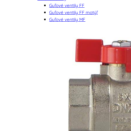
Guľové ventily FF
Guľové ventily FF motýľ
Guľové ventily MF