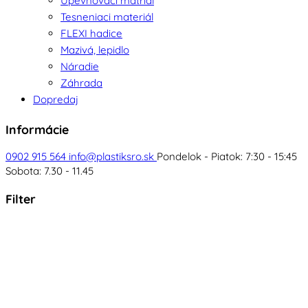
Upevňovací matriál
Tesneniaci materiál
FLEXI hadice
Mazivá, lepidlo
Náradie
Záhrada
Dopredaj
Informácie
0902 915 564
info@plastiksro.sk
Pondelok - Piatok: 7:30 - 15:45
Sobota: 7.30 - 11.45
Filter