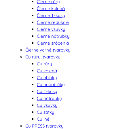
Čierne rúry
Čierne kolená
Čierne T-kusy
Čierne redukcie
Čierne vsuvky
Čierne nátrubky
Čierne šróbenia
Čierne varné tvarovky
Cu rúry, tvarovky
Cu rúry
Cu kolená
Cu oblúky
Cu nadoblúky
Cu T-kusy
Cu nátrubky
Cu vsuvky
Cu zátky
Cu iné
Cu PRESS tvarovky