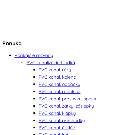
Ponuka
Vonkajšie rozvody
PVC kanalizácia hladká
PVC kanal. rúry
PVC kanal. kolená
PVC kanal. odbočky
PVC kanal. redukcie
PVC kanal. presuvky, spojky
PVC kanal. zátky, záslepky
PVC kanal. klapky
PVC kanal. prechodky
PVC kanal. čističe
PVC kanal. iné