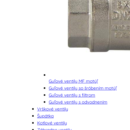
Guľové ventily MF motýľ
Guľové ventily so šróbením motýľ
Guľové ventily s filtrom
Guľové ventily s odvodnením
Vrškové ventily
Šupátka
Kotlové ventily
Záhradne ventily