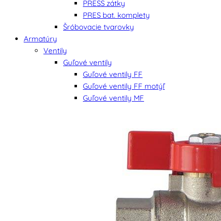
PRESS zátky
PRES bat. komplety
Šróbovacie tvarovky
Armatúry
Ventily
Guľové ventily
Guľové ventily FF
Guľové ventily FF motýľ
Guľové ventily MF