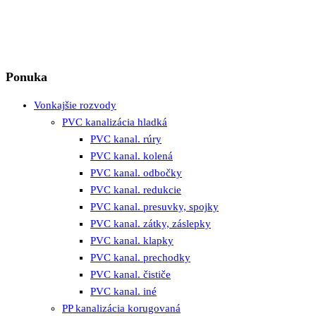
Ponuka
Vonkajšie rozvody
PVC kanalizácia hladká
PVC kanal. rúry
PVC kanal. kolená
PVC kanal. odbočky
PVC kanal. redukcie
PVC kanal. presuvky, spojky
PVC kanal. zátky, záslepky
PVC kanal. klapky
PVC kanal. prechodky
PVC kanal. čističe
PVC kanal. iné
PP kanalizácia korugovaná