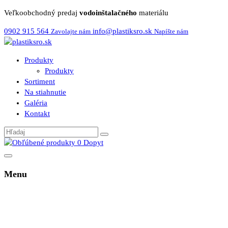
Veľkoobchodný predaj
vodoinštalačného
materiálu
0902 915 564
info@plastiksro.sk
Zavolajte nám
Napíšte nám
Produkty
Produkty
Sortiment
Na stiahnutie
Galéria
Kontakt
0
Dopyt
Menu