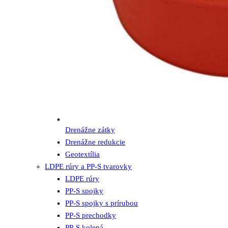
Drenážne zátky
Drenážne redukcie
Geotextília
LDPE rúry a PP-S tvarovky
LDPE rúry
PP-S spojky
PP-S spojky s prírubou
PP-S prechodky
PP-S kolená