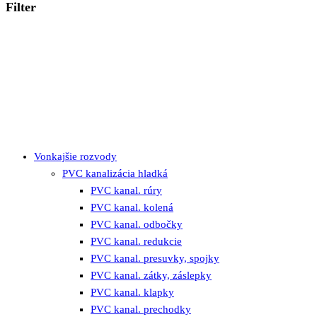
Filter
Vonkajšie rozvody
PVC kanalizácia hladká
PVC kanal. rúry
PVC kanal. kolená
PVC kanal. odbočky
PVC kanal. redukcie
PVC kanal. presuvky, spojky
PVC kanal. zátky, záslepky
PVC kanal. klapky
PVC kanal. prechodky