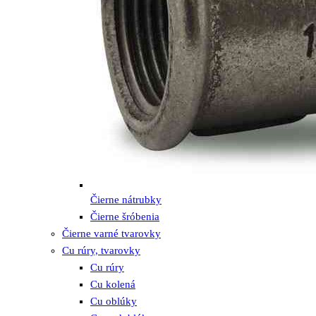
Čierne nátrubky
Čierne šróbenia
Čierne varné tvarovky
Cu rúry, tvarovky
Cu rúry
Cu kolená
Cu oblúky