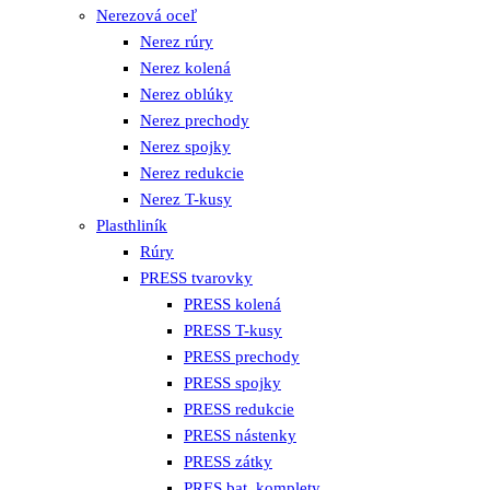
Nerezová oceľ
Nerez rúry
Nerez kolená
Nerez oblúky
Nerez prechody
Nerez spojky
Nerez redukcie
Nerez T-kusy
Plasthliník
Rúry
PRESS tvarovky
PRESS kolená
PRESS T-kusy
PRESS prechody
PRESS spojky
PRESS redukcie
PRESS nástenky
PRESS zátky
PRES bat. komplety