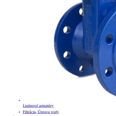
Liatinové armatúry
Filtrácia, Úprava vody