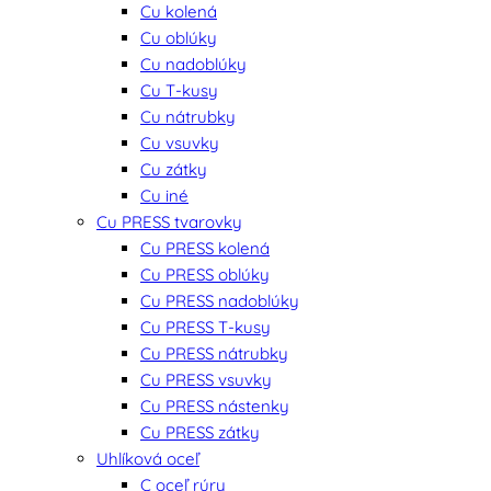
Cu kolená
Cu oblúky
Cu nadoblúky
Cu T-kusy
Cu nátrubky
Cu vsuvky
Cu zátky
Cu iné
Cu PRESS tvarovky
Cu PRESS kolená
Cu PRESS oblúky
Cu PRESS nadoblúky
Cu PRESS T-kusy
Cu PRESS nátrubky
Cu PRESS vsuvky
Cu PRESS nástenky
Cu PRESS zátky
Uhlíková oceľ
C oceľ rúry