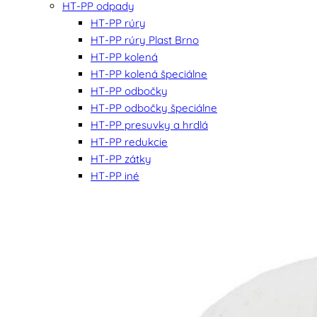
HT-PP odpady
HT-PP rúry
HT-PP rúry Plast Brno
HT-PP kolená
HT-PP kolená špeciálne
HT-PP odbočky
HT-PP odbočky špeciálne
HT-PP presuvky a hrdlá
HT-PP redukcie
HT-PP zátky
HT-PP iné