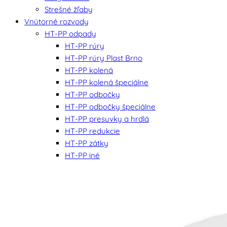
Strešné žľaby
Vnútorné rozvody
HT-PP odpady
HT-PP rúry
HT-PP rúry Plast Brno
HT-PP kolená
HT-PP kolená špeciálne
HT-PP odbočky
HT-PP odbočky špeciálne
HT-PP presuvky a hrdlá
HT-PP redukcie
HT-PP zátky
HT-PP iné