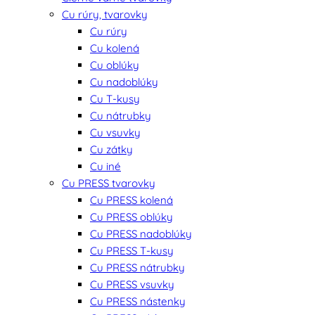
Cu rúry, tvarovky
Cu rúry
Cu kolená
Cu oblúky
Cu nadoblúky
Cu T-kusy
Cu nátrubky
Cu vsuvky
Cu zátky
Cu iné
Cu PRESS tvarovky
Cu PRESS kolená
Cu PRESS oblúky
Cu PRESS nadoblúky
Cu PRESS T-kusy
Cu PRESS nátrubky
Cu PRESS vsuvky
Cu PRESS nástenky