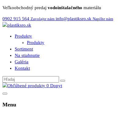
Veľkoobchodný predaj
vodoinštalačného
materiálu
0902 915 564
info@plastiksro.sk
Zavolajte nám
Napíšte nám
Produkty
Produkty
Sortiment
Na stiahnutie
Galéria
Kontakt
0
Dopyt
Menu