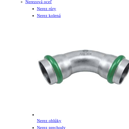
Nerezová oceľ
Nerez rúry
Nerez kolená
Nerez oblúky
Nerez prechody