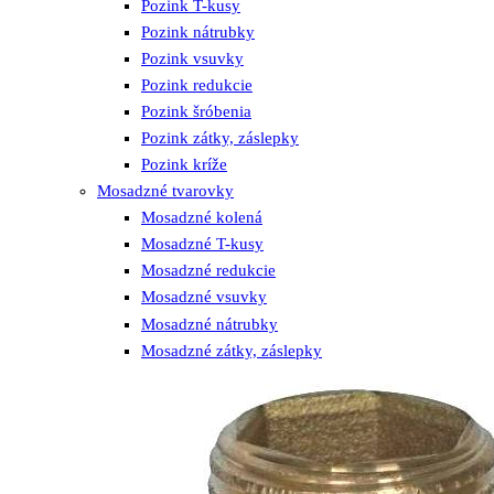
Pozink T-kusy
Pozink nátrubky
Pozink vsuvky
Pozink redukcie
Pozink šróbenia
Pozink zátky, záslepky
Pozink kríže
Mosadzné tvarovky
Mosadzné kolená
Mosadzné T-kusy
Mosadzné redukcie
Mosadzné vsuvky
Mosadzné nátrubky
Mosadzné zátky, záslepky