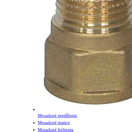
Mosadzné predĺženia
Mosadzné matice
Mosadzné šróbenia