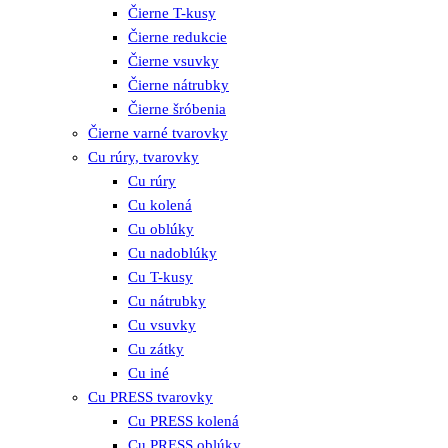
Čierne T-kusy
Čierne redukcie
Čierne vsuvky
Čierne nátrubky
Čierne šróbenia
Čierne varné tvarovky
Cu rúry, tvarovky
Cu rúry
Cu kolená
Cu oblúky
Cu nadoblúky
Cu T-kusy
Cu nátrubky
Cu vsuvky
Cu zátky
Cu iné
Cu PRESS tvarovky
Cu PRESS kolená
Cu PRESS oblúky