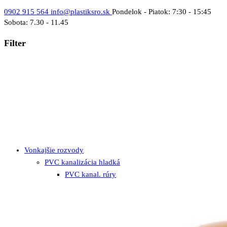
0902 915 564
info@plastiksro.sk
Pondelok - Piatok: 7:30 - 15:45
Sobota: 7.30 - 11.45
Filter
Vonkajšie rozvody
PVC kanalizácia hladká
PVC kanal. rúry