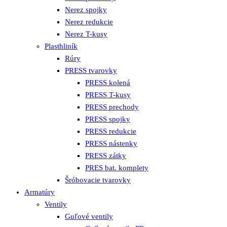
Nerez spojky
Nerez redukcie
Nerez T-kusy
Plasthliník
Rúry
PRESS tvarovky
PRESS kolená
PRESS T-kusy
PRESS prechody
PRESS spojky
PRESS redukcie
PRESS nástenky
PRESS zátky
PRES bat. komplety
Šróbovacie tvarovky
Armatúry
Ventily
Guľové ventily