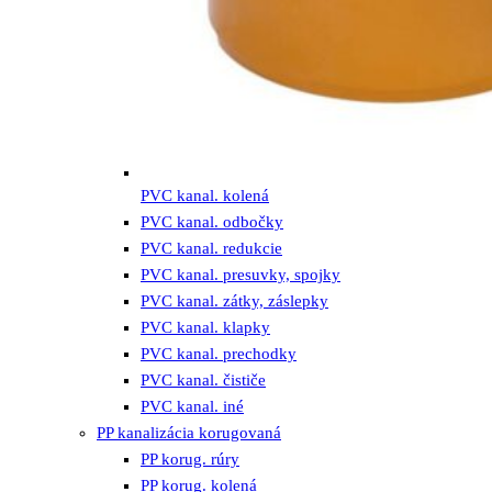
PVC kanal. kolená
PVC kanal. odbočky
PVC kanal. redukcie
PVC kanal. presuvky, spojky
PVC kanal. zátky, záslepky
PVC kanal. klapky
PVC kanal. prechodky
PVC kanal. čističe
PVC kanal. iné
PP kanalizácia korugovaná
PP korug. rúry
PP korug. kolená