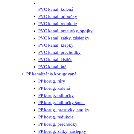
PVC kanal. kolená
PVC kanal. odbočky
PVC kanal. redukcie
PVC kanal. presuvky, spojky
PVC kanal. zátky, záslepky
PVC kanal. klapky
PVC kanal. prechodky
PVC kanal. čističe
PVC kanal. iné
PP kanalizácia korugovaná
PP korug. rúry
PP korug. kolená
PP korug. odbočky
PP korug. odbočky špec.
PP korug. presuvky, spojky
PP korug. redukcie
PP korug. prechodky
PP korug. zátky, záslepky