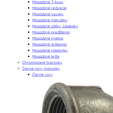
Mosadzné T-kusy
Mosadzné redukcie
Mosadzné vsuvky
Mosadzné nátrubky
Mosadzné zátky, záslepky
Mosadzné predĺženia
Mosadzné matice
Mosadzné šróbenia
Mosadzné nástenky
Mosadzné kríže
Chrómované tvarovky
Čierne rúry, tvarovky
Čierne rúry