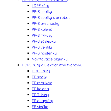
LDPE rúry
PP-S spojky
PP-S spojky s prírubou
PP-S prechodky
PP-S kolená
PP-S T-kusy
PP-S záslepky
PP-S ventily
PP-S nástenky
Navŕtavacie objímky
HDPE rúry a Elektrofúzne tvarovky
HDPE rúry
EF spojky
EF redukcie
EF kolená
EF T-kusy
EF adaptéry
EF viečka