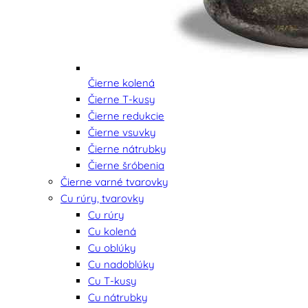
Čierne kolená
Čierne T-kusy
Čierne redukcie
Čierne vsuvky
Čierne nátrubky
Čierne šróbenia
Čierne varné tvarovky
Cu rúry, tvarovky
Cu rúry
Cu kolená
Cu oblúky
Cu nadoblúky
Cu T-kusy
Cu nátrubky