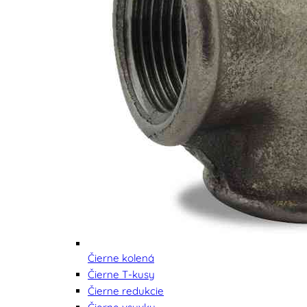
Čierne kolená
Čierne T-kusy
Čierne redukcie