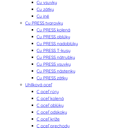
Cu vsuvky
Cu zátky
Cu iné
Cu PRESS tvarovky
Cu PRESS kolená
Cu PRESS oblúky
Cu PRESS nadoblúky
Cu PRESS T-kusy
Cu PRESS nátrubky
Cu PRESS vsuvky
Cu PRESS nástenky
Cu PRESS zátky
Uhlíková oceľ
C oceľ rúry
C oceľ kolená
C oceľ oblúky
C oceľ odskoky
C oceľ kríže
C oceľ prechody