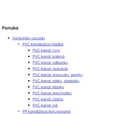
Ponuka
Vonkajšie rozvody
PVC kanalizácia hladká
PVC kanal. rúry
PVC kanal. kolená
PVC kanal. odbočky
PVC kanal. redukcie
PVC kanal. presuvky, spojky
PVC kanal. zátky, záslepky
PVC kanal. klapky
PVC kanal. prechodky
PVC kanal. čističe
PVC kanal. iné
PP kanalizácia korugovaná