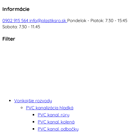
Informácie
0902 915 564
info@plastiksro.sk
Pondelok - Piatok: 7:30 - 15:45
Sobota: 7.30 - 11.45
Filter
Vonkajšie rozvody
PVC kanalizácia hladká
PVC kanal. rúry
PVC kanal. kolená
PVC kanal. odbočky