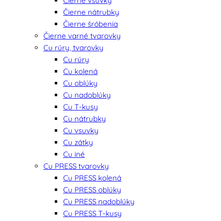
Čierne vsuvky
Čierne nátrubky
Čierne šróbenia
Čierne varné tvarovky
Cu rúry, tvarovky
Cu rúry
Cu kolená
Cu oblúky
Cu nadoblúky
Cu T-kusy
Cu nátrubky
Cu vsuvky
Cu zátky
Cu iné
Cu PRESS tvarovky
Cu PRESS kolená
Cu PRESS oblúky
Cu PRESS nadoblúky
Cu PRESS T-kusy