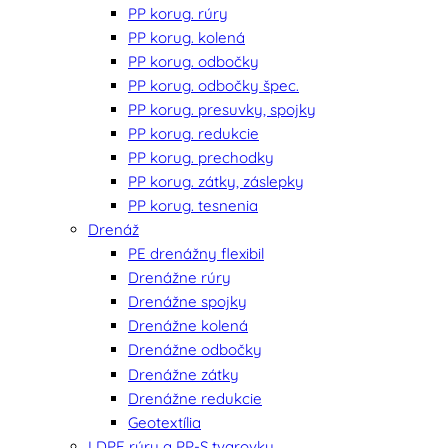
PP korug. rúry
PP korug. kolená
PP korug. odbočky
PP korug. odbočky špec.
PP korug. presuvky, spojky
PP korug. redukcie
PP korug. prechodky
PP korug. zátky, záslepky
PP korug. tesnenia
Drenáž
PE drenážny flexibil
Drenážne rúry
Drenážne spojky
Drenážne kolená
Drenážne odbočky
Drenážne zátky
Drenážne redukcie
Geotextília
LDPE rúry a PP-S tvarovky