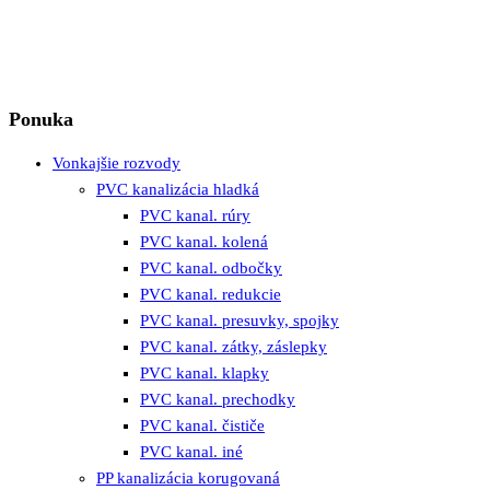
Ponuka
Vonkajšie rozvody
PVC kanalizácia hladká
PVC kanal. rúry
PVC kanal. kolená
PVC kanal. odbočky
PVC kanal. redukcie
PVC kanal. presuvky, spojky
PVC kanal. zátky, záslepky
PVC kanal. klapky
PVC kanal. prechodky
PVC kanal. čističe
PVC kanal. iné
PP kanalizácia korugovaná