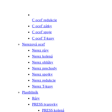
C oceľ redukcie
C oceľ zátky
C oceľ spoje
C oceľ T-kusy
Nerezová oceľ
Nerez rúry
Nerez kolená
Nerez oblúky
Nerez prechody
Nerez spojky
Nerez redukcie
Nerez T-kusy
Plasthliník
Rúry
PRESS tvarovky
PRESS kolená