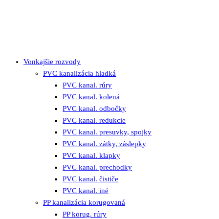
Vonkajšie rozvody
PVC kanalizácia hladká
PVC kanal. rúry
PVC kanal. kolená
PVC kanal. odbočky
PVC kanal. redukcie
PVC kanal. presuvky, spojky
PVC kanal. zátky, záslepky
PVC kanal. klapky
PVC kanal. prechodky
PVC kanal. čističe
PVC kanal. iné
PP kanalizácia korugovaná
PP korug. rúry