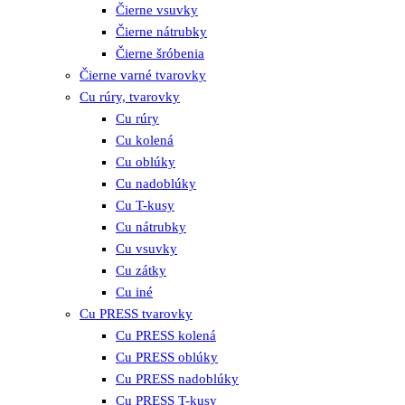
Čierne vsuvky
Čierne nátrubky
Čierne šróbenia
Čierne varné tvarovky
Cu rúry, tvarovky
Cu rúry
Cu kolená
Cu oblúky
Cu nadoblúky
Cu T-kusy
Cu nátrubky
Cu vsuvky
Cu zátky
Cu iné
Cu PRESS tvarovky
Cu PRESS kolená
Cu PRESS oblúky
Cu PRESS nadoblúky
Cu PRESS T-kusy