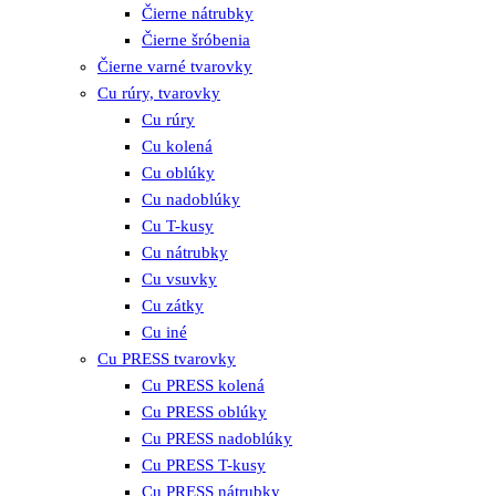
Čierne nátrubky
Čierne šróbenia
Čierne varné tvarovky
Cu rúry, tvarovky
Cu rúry
Cu kolená
Cu oblúky
Cu nadoblúky
Cu T-kusy
Cu nátrubky
Cu vsuvky
Cu zátky
Cu iné
Cu PRESS tvarovky
Cu PRESS kolená
Cu PRESS oblúky
Cu PRESS nadoblúky
Cu PRESS T-kusy
Cu PRESS nátrubky