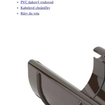
PVC tlakový vodovod
Kabelové chráničky
Rúry do vrtu