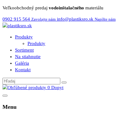
Veľkoobchodný predaj
vodoinštalačného
materiálu
0902 915 564
info@plastiksro.sk
Zavolajte nám
Napíšte nám
Produkty
Produkty
Sortiment
Na stiahnutie
Galéria
Kontakt
0
Dopyt
Menu