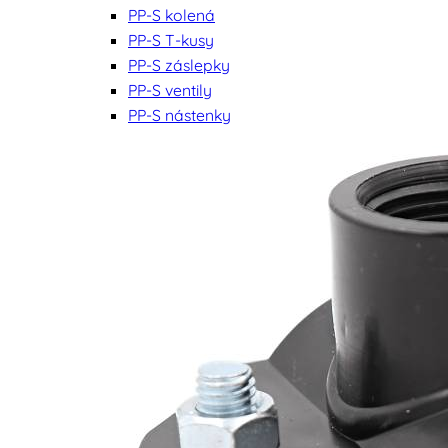
PP-S kolená
PP-S T-kusy
PP-S záslepky
PP-S ventily
PP-S nástenky