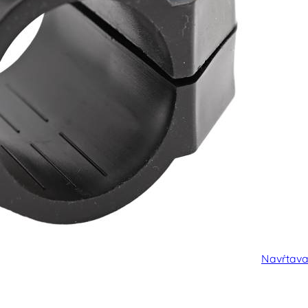
Navŕtava