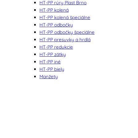
HT-PP rúry Plast Brno
HT-PP kolená
HT-PP kolená špeciálne
HT-PP odbočky
HT-PP odbočky špeciálne
HT-PP presuvky a hrdlá
HT-PP redukcie
HT-PP zátky
HT-PP iné
HT-PP biely
Manžety