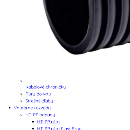
Kabelové chráničky
Rúry do vrtu
Strešné žľaby
Vnútorné rozvody
HT-PP odpady
HT-PP rúry
HT-PP rúry Plast Brno