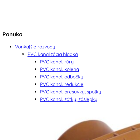
Ponuka
Vonkajšie rozvody
PVC kanalizácia hladká
PVC kanal. rúry
PVC kanal. kolená
PVC kanal. odbočky
PVC kanal. redukcie
PVC kanal. presuvky, spojky
PVC kanal. zátky, záslepky