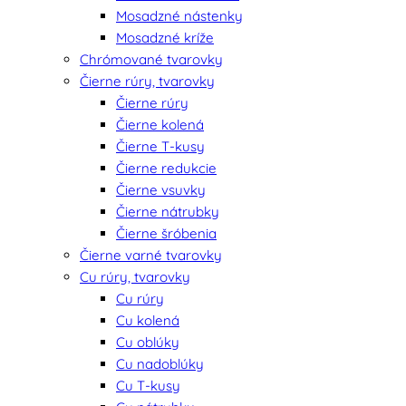
Mosadzné nástenky
Mosadzné kríže
Chrómované tvarovky
Čierne rúry, tvarovky
Čierne rúry
Čierne kolená
Čierne T-kusy
Čierne redukcie
Čierne vsuvky
Čierne nátrubky
Čierne šróbenia
Čierne varné tvarovky
Cu rúry, tvarovky
Cu rúry
Cu kolená
Cu oblúky
Cu nadoblúky
Cu T-kusy