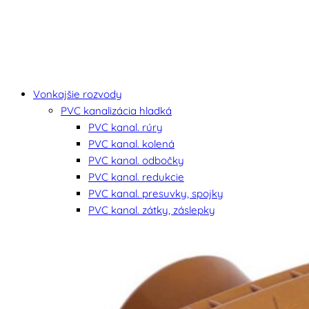
Vonkajšie rozvody
PVC kanalizácia hladká
PVC kanal. rúry
PVC kanal. kolená
PVC kanal. odbočky
PVC kanal. redukcie
PVC kanal. presuvky, spojky
PVC kanal. zátky, záslepky