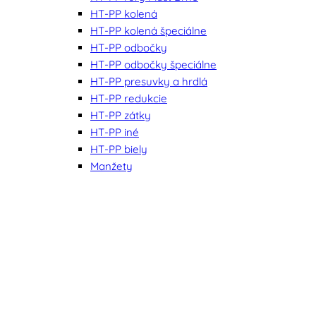
HT-PP kolená
HT-PP kolená špeciálne
HT-PP odbočky
HT-PP odbočky špeciálne
HT-PP presuvky a hrdlá
HT-PP redukcie
HT-PP zátky
HT-PP iné
HT-PP biely
Manžety