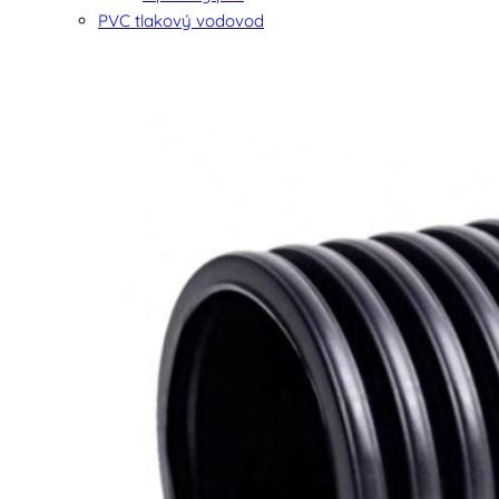
PVC tlakový vodovod